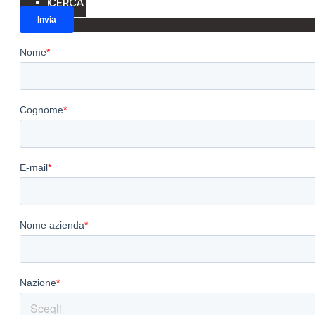
CERCA
ENG