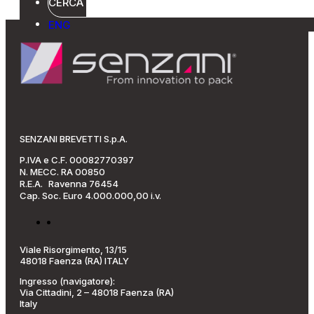
CERCA
ENG
SENZANI BREVETTI S.p.A.
P.IVA e C.F. 00082770397
N. MECC. RA 00850
R.E.A. Ravenna 76454
Cap. Soc. Euro 4.000.000,00 i.v.
Viale Risorgimento, 13/15
48018 Faenza (RA) ITALY
Ingresso (navigatore):
Via Cittadini, 2 – 48018 Faenza (RA)
Italy