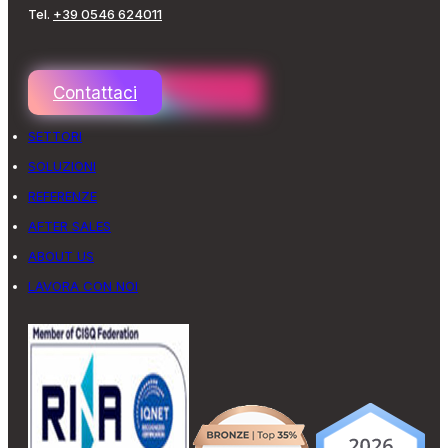
Tel.
+39 0546 624011
Contattaci
SETTORI
SOLUZIONI
REFERENZE
AFTER SALES
ABOUT US
LAVORA CON NOI