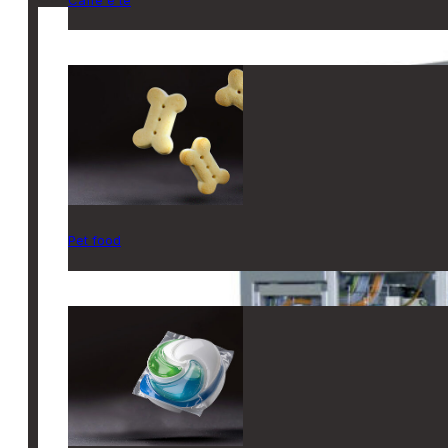
Pet food