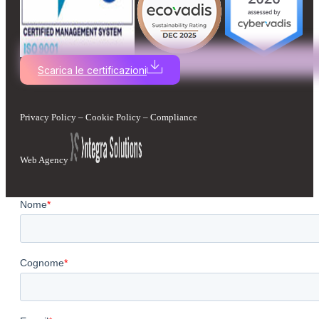
Scarica le certificazioni
Privacy Policy
–
Cookie Policy
–
Compliance
Web Agency