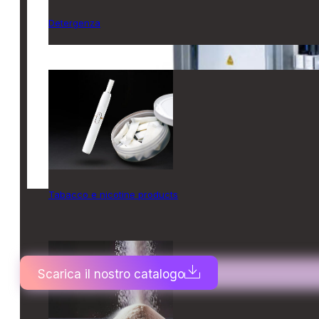
Detergenza
Tabacco e nicotine products
Scarica il nostro catalogo