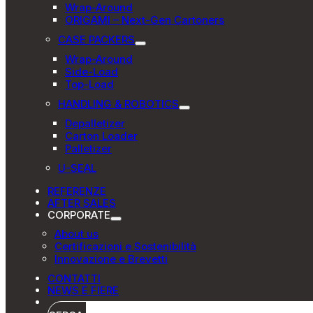
Wrap-Around
ORIGAMI – Next-Gen Cartoners
CASE PACKERS
Wrap-Around
Side-Load
Top-Load
HANDLING & ROBOTICS
Depalletizer
Carton Loader
Palletizer
U-SEAL
REFERENZE
AFTER SALES
CORPORATE
About us
Certificazioni e Sostenibilità
Innovazione e Brevetti
CONTATTI
NEWS E FIERE