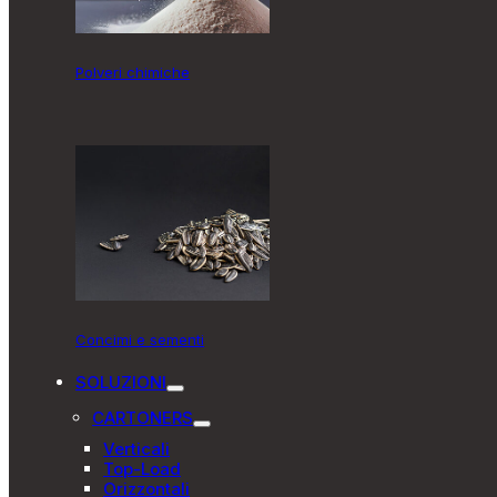
Polveri chimiche
Concimi e sementi
SOLUZIONI
CARTONERS
Verticali
Top-Load
Orizzontali