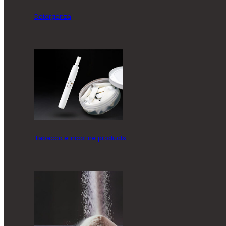
Detergenza
Tabacco e nicotine products